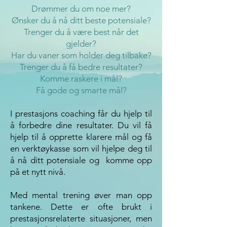
Drømmer du om noe mer?
Ønsker du å nå ditt beste potensiale?
Trenger du å være best når det
gjelder?
Har du vaner som holder deg tilbake?
Trenger du å få bedre resultater?
Komme raskere i mål?
Få gode og smarte mål?
I prestasjons coaching får du hjelp til
å forbedre dine resultater. Du vil få
hjelp til å opprette klarere mål og få
en verktøykasse som vil hjelpe deg til
å nå ditt potensiale og komme opp
på et nytt nivå.
Med mental trening øver man opp
tankene. Dette er ofte brukt i
prestasjonsrelaterte situasjoner, men