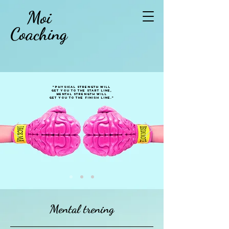
Moi
Coaching
"Physical strength will
get you to the start line,
mental strength will
get you to the finish line."
Mental trening