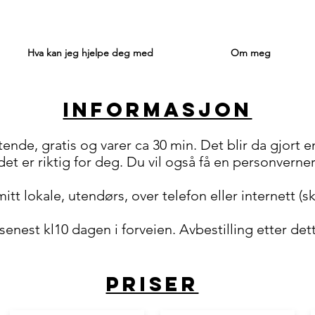
Hva kan jeg hjelpe deg med
Om meg
Informasjon
ende, gratis og varer ca 30 min. Det blir da gjort e
 det er riktig for deg. Du vil også få en personvern
itt lokale, utendørs, over telefon eller internett (s
 senest kl10 dagen i forveien. Avbestilling etter dett
Priser