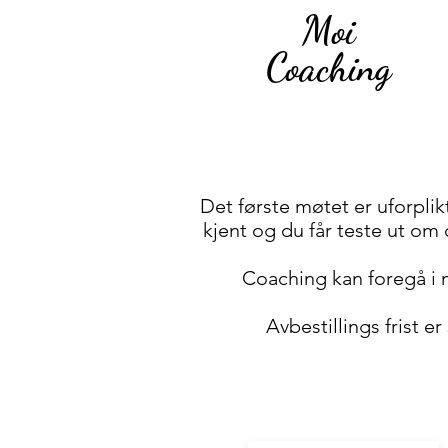
Moi
Coaching
Det første møtet er uforplikt
kjent og du får teste ut om
Coaching kan foregå i m
Avbestillings frist er