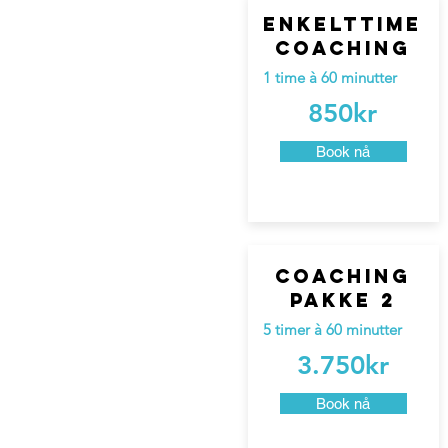
Enkelttime
coaching
1 time à 60 minutter
850kr
Book nå
coaching
pakke 2
5 timer à 60 minutter
3.750kr
Book nå